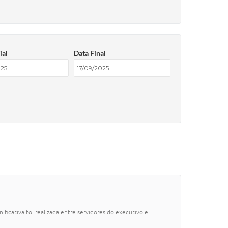
ial
Data Final
ficativa foi realizada entre servidores do executivo e