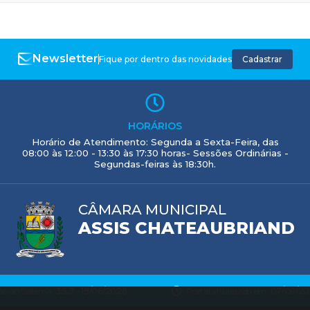
Newsletter
Fique por dentro das novidades
Cadastrar
HORÁRIOS
Horário de Atendimento: Segunda a Sexta-Feira, das
08:00 às 12:00 - 13:30 às 17:30 horas- Sessões Ordinárias -
Segundas-feiras às 18:30h.
CÂMARA MUNICIPAL
ASSIS CHATEAUBRIAND
ão do Sistema:
3.5.3 - 19/06/2026
Portal atualizado em:
07/08/20