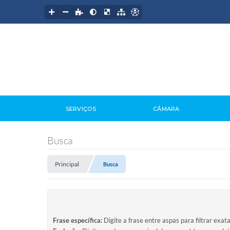
SERVIÇOS
CÂMARA
Busca
Principal
Busca
Frase específica:
Digite a frase entre aspas para filtrar exat