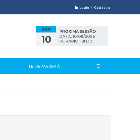
Login / Cadastro
AGO
PRÓXIMA SESSÃO
10
DATA: 10/08/2026
HORÁRIO: 18H30
LEI DE ACESSO À...