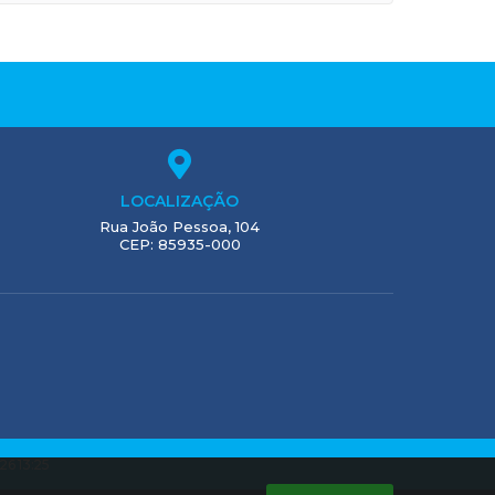
LOCALIZAÇÃO
Rua João Pessoa, 104
CEP: 85935-000
26 13:25