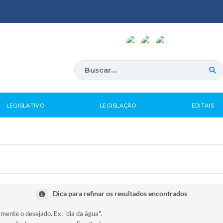
LEGISLATIVO
LEGISLAÇÃO
EDITAIS
Dica para refinar os resultados encontrados
amente o desejado. Ex: "dia da água".