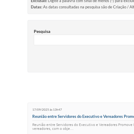
Exclusão:
Digite a palavra com sinal de menos (-) para exclu
Datas:
As datas consultadas na pesquisa são de Criação / Al
Pesquisa
17/09/2025 às 13h47
Reunião entre Servidores do Executivo e Vereadores Prom
Reunião entre Servidores do Executivo e Vereadores Promove Diá
vereadores, com o obje…