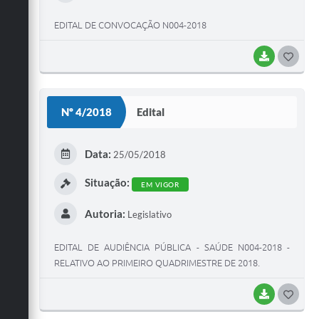
EDITAL DE CONVOCAÇÃO N004-2018
BAIXAR
G
O
S
Nº 4/2018
Edital
T
E
Data:
25/05/2018
I
Situação:
EM VIGOR
Autoria:
Legislativo
EDITAL DE AUDIÊNCIA PÚBLICA - SAÚDE N004-2018 -
RELATIVO AO PRIMEIRO QUADRIMESTRE DE 2018.
BAIXAR
G
O