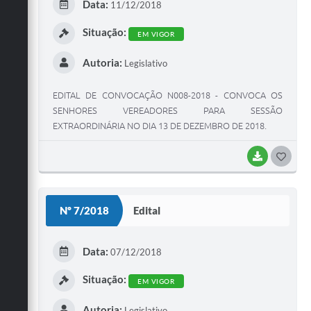
Data:
11/12/2018
I
Situação:
EM VIGOR
Autoria:
Legislativo
EDITAL DE CONVOCAÇÃO N008-2018 - CONVOCA OS
SENHORES VEREADORES PARA SESSÃO
EXTRAORDINÁRIA NO DIA 13 DE DEZEMBRO DE 2018.
BAIXAR
G
O
S
Nº 7/2018
Edital
T
E
Data:
07/12/2018
I
Situação:
EM VIGOR
Autoria:
Legislativo