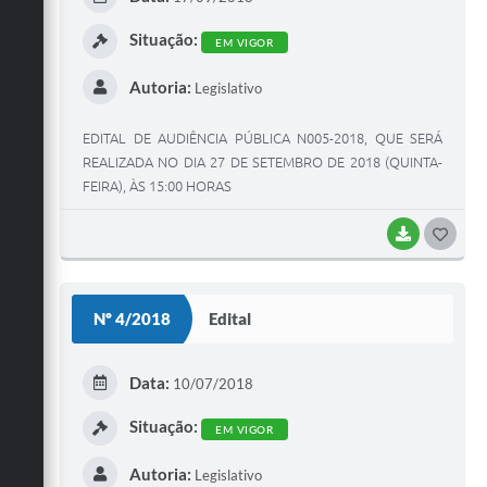
I
Situação:
EM VIGOR
Autoria:
Legislativo
EDITAL DE AUDIÊNCIA PÚBLICA N005-2018, QUE SERÁ
REALIZADA NO DIA 27 DE SETEMBRO DE 2018 (QUINTA-
FEIRA), ÀS 15:00 HORAS
BAIXAR
G
O
S
Nº 4/2018
Edital
T
E
Data:
10/07/2018
I
Situação:
EM VIGOR
Autoria:
Legislativo