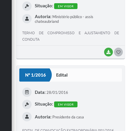
Situação:
EM VIGOR
Autoria:
Ministério público - assis
chateaubriand
TERMO DE COMPROMISSO E AJUSTAMENTO DE
CONDUTA
BAIXAR
G
O
S
Nº 1/2016
Edital
T
E
Data:
28/01/2016
I
Situação:
EM VIGOR
Autoria:
Presidente da casa
EDITAL DE CONVOCAÇÃO EXTRAORDINÁRIA 001/2016