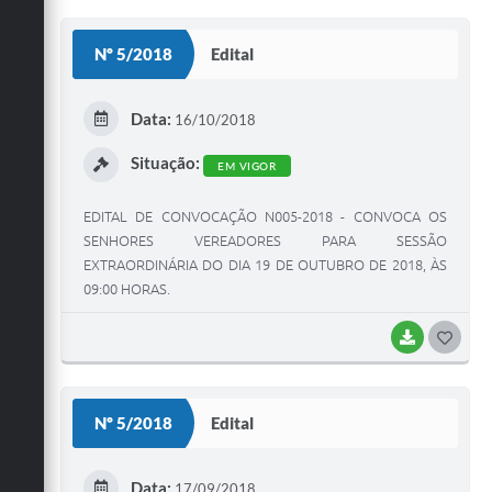
O
S
Nº 5/2018
Edital
T
E
Data:
16/10/2018
I
Situação:
EM VIGOR
EDITAL DE CONVOCAÇÃO N005-2018 - CONVOCA OS
SENHORES VEREADORES PARA SESSÃO
EXTRAORDINÁRIA DO DIA 19 DE OUTUBRO DE 2018, ÀS
09:00 HORAS.
BAIXAR
G
O
S
Nº 5/2018
Edital
T
E
Data:
17/09/2018