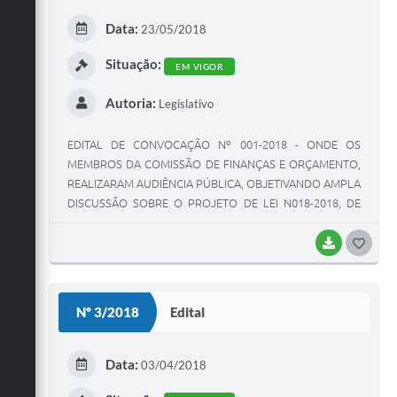
E
Data:
23/05/2018
I
Situação:
EM VIGOR
Autoria:
Legislativo
EDITAL DE CONVOCAÇÃO Nº 001-2018 - ONDE OS
MEMBROS DA COMISSÃO DE FINANÇAS E ORÇAMENTO,
REALIZARAM AUDIÊNCIA PÚBLICA, OBJETIVANDO AMPLA
DISCUSSÃO SOBRE O PROJETO DE LEI N018-2018, DE
INICIATIVA D
BAIXAR
G
O
S
Nº 3/2018
Edital
T
E
Data:
03/04/2018
I