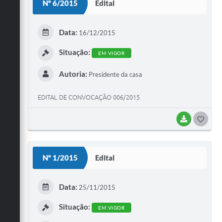
Nº 6/2015
Edital
T
E
Data:
16/12/2015
I
Situação:
EM VIGOR
Autoria:
Presidente da casa
EDITAL DE CONVOCAÇÃO 006/2015
BAIXAR
G
O
S
Nº 1/2015
Edital
T
E
Data:
25/11/2015
I
Situação:
EM VIGOR