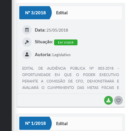
S
Nº 3/2018
Edital
T
E
Data:
25/05/2018
I
Situação:
EM VIGOR
Autoria:
Legislativo
EDITAL DE AUDIÊNCIA PÚBLICA Nº 003-2018 -
OPORTUNIDADE EM QUE O PODER EXECUTIVO
PERANTE A COMISSÃO DE CFO, DEMONSTRARÁ E
AVALIARÁ O CUMPRIMENTO DAS METAS FISCAIS E
APRESENTARÁ O RELATÓRIO DE GESTÃ
BAIXAR
G
O
S
Nº 1/2018
Edital
T