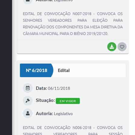
EDITAL DE CONVOCAÇÃO N007-2018 - CONVOCA OS
SENHORES VEREADORES PARA ELEIÇÃO PARA
RENOVAÇÃO DOS COMPONENTES DA MESA DIRETIVA DA
CÂMARA MUNICIPAL PARA O BIÊNIO 2019/20120.
BAIXAR
G
O
S
Nº 6/2018
Edital
T
E
Data:
06/11/2018
I
Situação:
EM VIGOR
Autoria:
Legislativo
EDITAL DE CONVOCAÇÃO N006-2018 - CONVOCA OS
SENHORES VEREADORES PARA SESSÃO