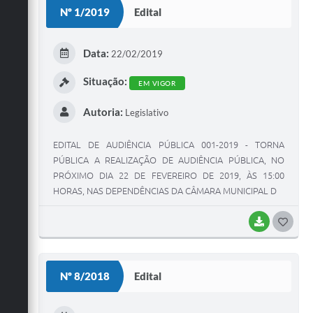
Nº 1/2019
Edital
FAQ / Perguntas e Respostas Frequentes
Data:
22/02/2019
Situação:
EM VIGOR
Autoria:
Legislativo
EDITAL DE AUDIÊNCIA PÚBLICA 001-2019 - TORNA
PÚBLICA A REALIZAÇÃO DE AUDIÊNCIA PÚBLICA, NO
PRÓXIMO DIA 22 DE FEVEREIRO DE 2019, ÀS 15:00
HORAS, NAS DEPENDÊNCIAS DA CÂMARA MUNICIPAL D
BAIXAR
G
O
S
Nº 8/2018
Edital
T
E