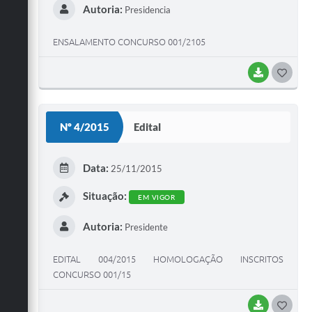
Autoria:
Presidencia
ENSALAMENTO CONCURSO 001/2105
BAIXAR
G
O
S
Nº 4/2015
Edital
T
E
Data:
25/11/2015
I
Situação:
EM VIGOR
Autoria:
Presidente
EDITAL 004/2015 HOMOLOGAÇÃO INSCRITOS
CONCURSO 001/15
BAIXAR
G