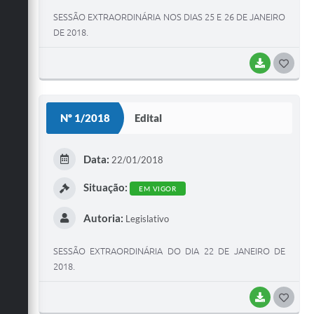
SESSÃO EXTRAORDINÁRIA NOS DIAS 25 E 26 DE JANEIRO
DE 2018.
BAIXAR
G
O
S
Nº 1/2018
Edital
T
E
Data:
22/01/2018
I
Situação:
EM VIGOR
Autoria:
Legislativo
SESSÃO EXTRAORDINÁRIA DO DIA 22 DE JANEIRO DE
2018.
BAIXAR
G