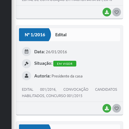
BAIXAR
G
O
S
Nº 1/2016
Edital
T
E
Data:
26/01/2016
I
Situação:
EM VIGOR
Autoria:
Presidente da casa
EDITAL 001/2016, CONVOCAÇÃO CANDIDATOS
HABILITADOS, CONCURSO 001/2015
BAIXAR
G
O
S