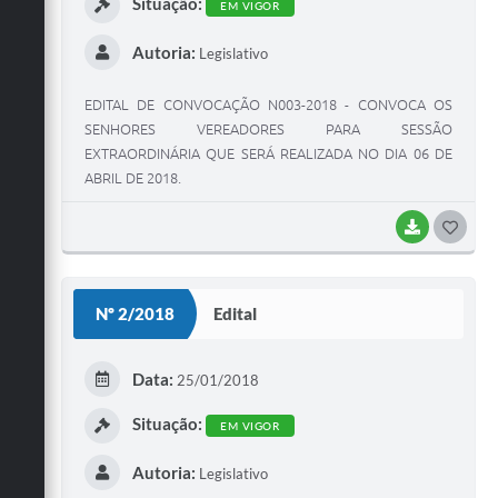
Situação:
EM VIGOR
Autoria:
Legislativo
EDITAL DE CONVOCAÇÃO N003-2018 - CONVOCA OS
SENHORES VEREADORES PARA SESSÃO
EXTRAORDINÁRIA QUE SERÁ REALIZADA NO DIA 06 DE
ABRIL DE 2018.
BAIXAR
G
O
S
Nº 2/2018
Edital
T
E
Data:
25/01/2018
I
Situação:
EM VIGOR
Autoria:
Legislativo