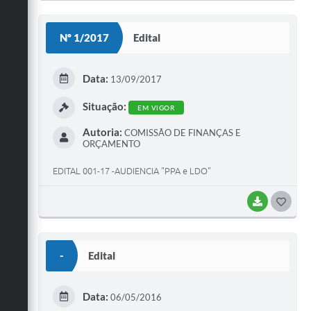
O
S
Nº 1/2017
Edital
T
E
Data:
13/09/2017
I
Situação:
EM VIGOR
Autoria:
COMISSÃO DE FINANÇAS E
ORÇAMENTO
EDITAL 001-17 -AUDIENCIA "PPA e LDO"
BAIXAR
G
O
S
-
Edital
T
E
Data:
06/05/2016
I