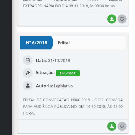
EXTRAORDINÁRIA DO DIA 08-11-2018, às 09:00 horas.
BAIXAR
G
O
S
Nº 6/2018
Edital
T
E
Data:
31/10/2018
I
Situação:
EM VIGOR
Autoria:
Legislativo
EDITAL DE CONVOCAÇÃO N006-2018 - C.F.O. CONVIDA
PARA AUDIÊNCIA PÚBLICA NO DIA 14-10-2018, ÀS 15:00
HORAS
BAIXAR
G