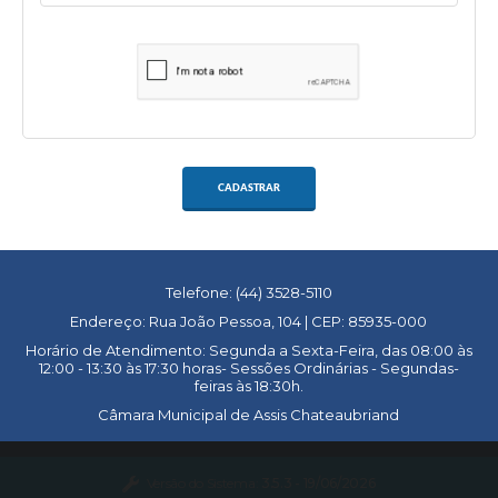
CADASTRAR
Telefone: (44) 3528-5110
Endereço: Rua João Pessoa, 104 | CEP: 85935-000
Horário de Atendimento: Segunda a Sexta-Feira, das 08:00 às
12:00 - 13:30 às 17:30 horas- Sessões Ordinárias - Segundas-
feiras às 18:30h.
Câmara Municipal de Assis Chateaubriand
Versão do Sistema:
3.5.3 - 19/06/2026