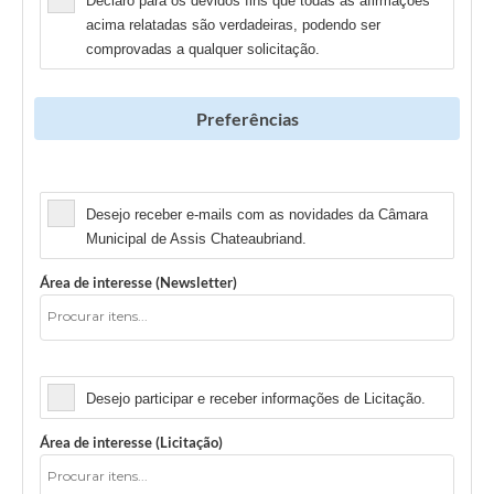
Declaro para os devidos fins que todas as afirmações
acima relatadas são verdadeiras, podendo ser
comprovadas a qualquer solicitação.
Preferências
Newsletter
Desejo receber e-mails com as novidades da Câmara
Municipal de Assis Chateaubriand.
Área de interesse (Newsletter)
Licitação
Desejo participar e receber informações de Licitação.
Área de interesse (Licitação)