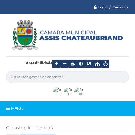
Login / Cadastro
Acessibilidade
MENU
Serviços
Cadastro de Internauta
Câmara