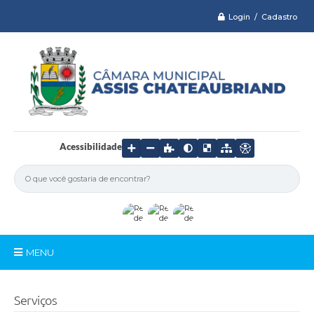
Login / Cadastro
Acessibilidade
MENU
Serviços
Serviços
Câmara