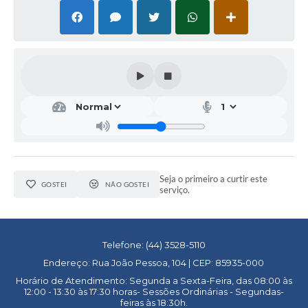
Seja o primeiro a curtir este
GOSTEI
NÃO GOSTEI
serviço.
Telefone: (44) 3528-5110
Endereço: Rua João Pessoa, 104 | CEP: 85935-000
Horário de Atendimento: Segunda a Sexta-Feira, das 08:00 às
12:00 - 13:30 às 17:30 horas- Sessões Ordinárias - Segundas-
feiras às 18:30h.