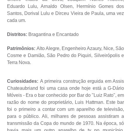
Eduardo Lulu, Arnaldo Olsen, Hermínio Gomes dos
Santos, Dorival Lulu e Dirceu Vieira de Paula, uma vez
cada um.
Distritos:
Bragantina e Encantado
Patrimônios:
Alto Alegre, Engenheiro Azaury, Nice, São
Cosme e Damião, São Pedro do Piquiri, Silveirópolis e
Terra Nova.
Curiosidades:
A primeira construção erguida em Assis
Chateaubriand foi uma casa onde hoje está a G-Dário
Móveis - Era o bar conhecido por Bar do "Luiz Rato", em
razão do nome do proprietário, Luis Hattman. Este bar
foi o primeiro a contar com um aparelho de televisão,
para o público. Ali, milhares de pessoas assistiram a
transmissão da Copa do mundo de 1970. Na época, só
havia mais um outro aparelho de tv no município,