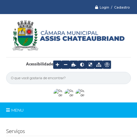
Login / Cadastro
Acessibilidade
MENU
Serviços
Serviços
Câmara