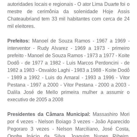
autoridades locais e regionais - O ator Lima Duarte foi o
mestre de cerimônia da solenidade Hoje Assis
Chateaubriand tem 33 mil habitantes com cerca de 24
mil eleitores.
Prefeitos:
Manoel de Souza Ramos - 1967 a 1969 -
interventor - Rudy Alvarez - 1969 a 1973 - primeiro
prefeito - Manoel de Souza Ramos - 1973 a 1977 - Koite
Dodô - de 1977 a 1982 - Luis Marcos Perdoncini - de
1982 a 1983 - Osvaldo Laghi - 1983 a 1988 - Koite Dodô
- 1989 a 1992 - Luis do Amaral - 1993 a 1996 - Vitor
Pestana - 1997 a 2000 - Vitor Pestana - 2000 a 2003 -
Dalila José de Mello primeira mulher a assumir o
executivo de 2005 a 2008
Presidentes da Câmara Municipal:
Massashiro Mori
por 4 vezes - Nelson Boiago 3 vezes - João Aparecido
Pegoraro 3 vezes - Nelson Marciliano, José Costa,
Onofre Inácio da Silva, Joaquim Nunes Ribeiro,