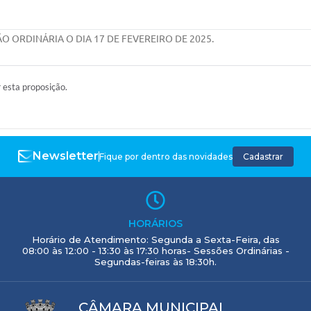
ORDINÁRIA O DIA 17 DE FEVEREIRO DE 2025.
r esta proposição.
Newsletter
Fique por dentro das novidades
Cadastrar
HORÁRIOS
Horário de Atendimento: Segunda a Sexta-Feira, das
08:00 às 12:00 - 13:30 às 17:30 horas- Sessões Ordinárias -
Segundas-feiras às 18:30h.
CÂMARA MUNICIPAL