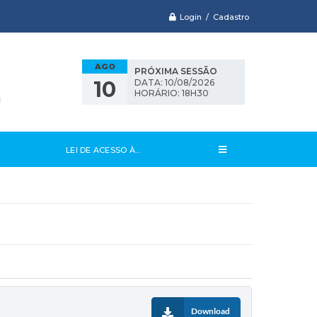
Login / Cadastro
AGO
PRÓXIMA SESSÃO
10
DATA: 10/08/2026
HORÁRIO: 18H30
LEI DE ACESSO À...
Download