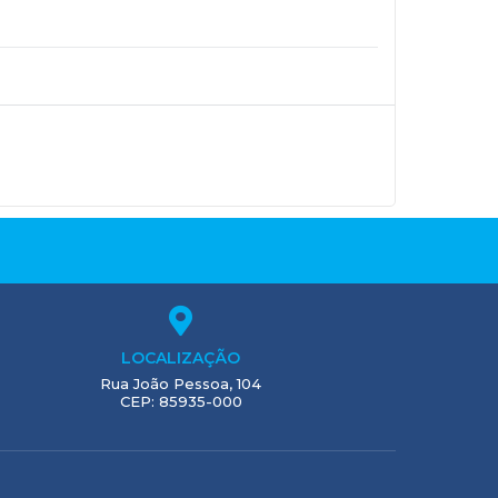
LOCALIZAÇÃO
Rua João Pessoa, 104
CEP: 85935-000