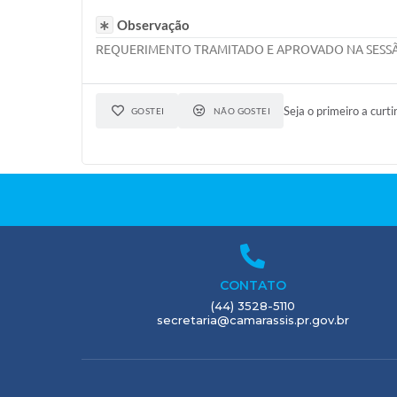
Observação
REQUERIMENTO TRAMITADO E APROVADO NA SESSÃO 
Seja o primeiro a curti
GOSTEI
NÃO GOSTEI
CONTATO
(44) 3528-5110
secretaria@camarassis.pr.gov.br