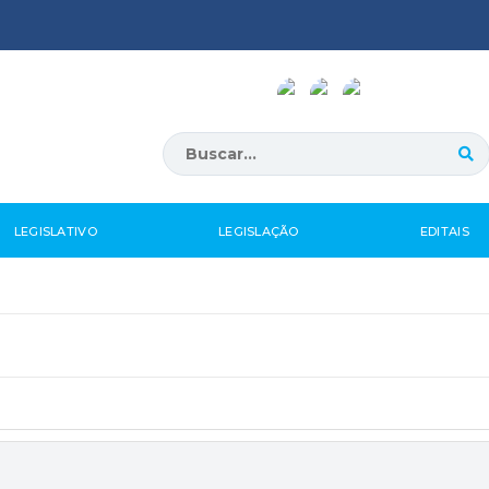
LEGISLATIVO
LEGISLAÇÃO
EDITAIS