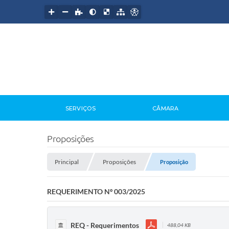
SERVIÇOS
CÂMARA
Proposições
Principal
Proposições
Proposição
REQUERIMENTO Nº 003/2025
REQ - Requerimentos
488,04 KB