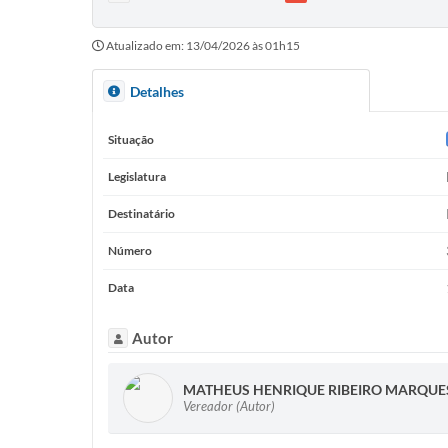
Atualizado em: 13/04/2026 às 01h15
Detalhes
Situação
Legislatura
Destinatário
Número
Data
Autor
MATHEUS HENRIQUE RIBEIRO MARQUE
Vereador (Autor)