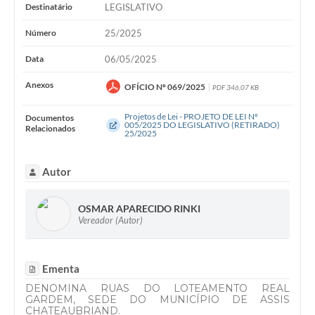
WebMail
Destinatário
LEGISLATIVO
Número
25/2025
FAQ / Perguntas e Respostas Frequentes
Data
06/05/2025
Anexos
OFÍCIO Nº 069/2025
PDF 346,07 KB
Projetos de Lei - PROJETO DE LEI Nº
Documentos
005/2025 DO LEGISLATIVO (RETIRADO)
Relacionados
25/2025
Autor
OSMAR APARECIDO RINKI
Vereador (Autor)
Ementa
DENOMINA RUAS DO LOTEAMENTO REAL
GARDEM, SEDE DO MUNICÍPIO DE ASSIS
CHATEAUBRIAND.