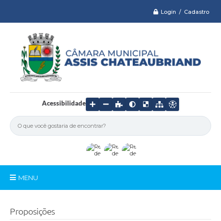
Login / Cadastro
Acessibilidade
MENU
Serviços
Proposições
Câmara