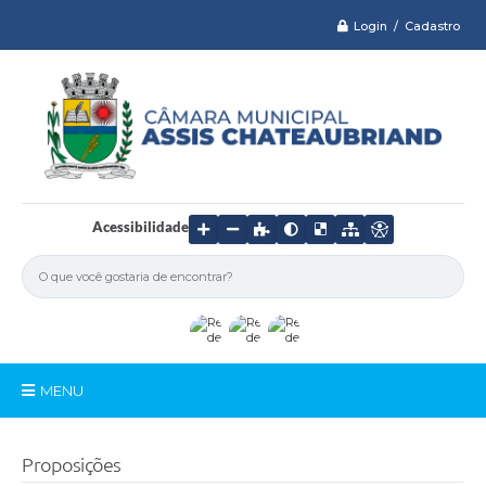
Login / Cadastro
Acessibilidade
MENU
Serviços
Proposições
Câmara