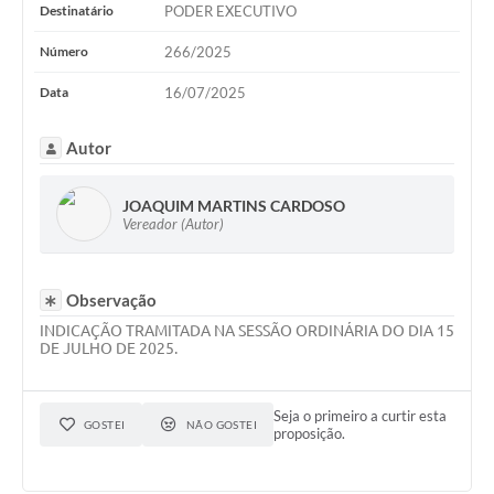
WebMail
Destinatário
PODER EXECUTIVO
Número
266/2025
FAQ / Perguntas e Respostas Frequentes
Data
16/07/2025
Autor
JOAQUIM MARTINS CARDOSO
Vereador (Autor)
Observação
INDICAÇÃO TRAMITADA NA SESSÃO ORDINÁRIA DO DIA 15
DE JULHO DE 2025.
Seja o primeiro a curtir esta
GOSTEI
NÃO GOSTEI
proposição.