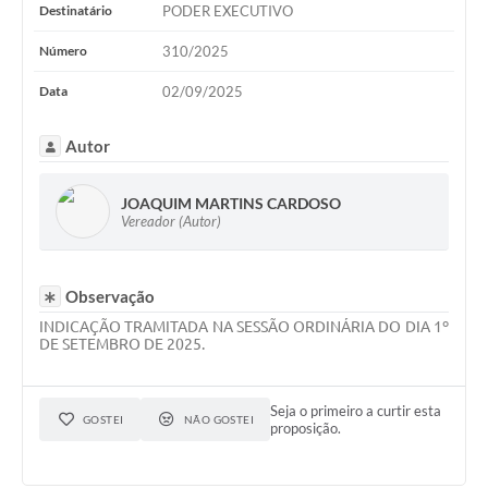
WebMail
Destinatário
PODER EXECUTIVO
Número
310/2025
FAQ / Perguntas e Respostas Frequentes
Data
02/09/2025
Autor
JOAQUIM MARTINS CARDOSO
Vereador (Autor)
Observação
INDICAÇÃO TRAMITADA NA SESSÃO ORDINÁRIA DO DIA 1º
DE SETEMBRO DE 2025.
Seja o primeiro a curtir esta
GOSTEI
NÃO GOSTEI
proposição.