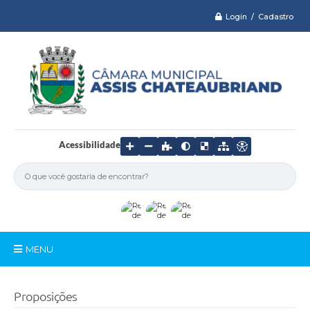
Login / Cadastro
Acessibilidade
MENU
Serviços
Proposições
Câmara