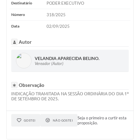
WebMail
Destinatário
PODER EXECUTIVO
Número
318/2025
FAQ / Perguntas e Respostas Frequentes
Data
02/09/2025
Autor
VELANDIA APARECIDA BELINO.
Vereador (Autor)
Observação
INDICAÇÃO TRAMITADA NA SESSÃO ORDINÁRIA DO DIA 1º
DE SETEMBRO DE 2025.
Seja o primeiro a curtir esta
GOSTEI
NÃO GOSTEI
proposição.