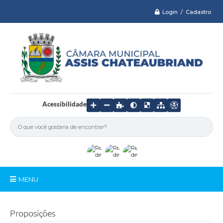
Login / Cadastro
Acessibilidade
MENU
Serviços
Proposições
Câmara