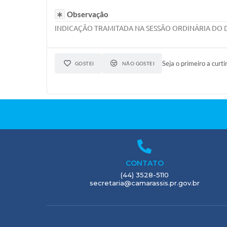
Observação
INDICAÇÃO TRAMITADA NA SESSÃO ORDINÁRIA DO D
Seja o primeiro a curti
GOSTEI
NÃO GOSTEI
CONTATO
(44) 3528-5110
secretaria@camarassis.pr.gov.br