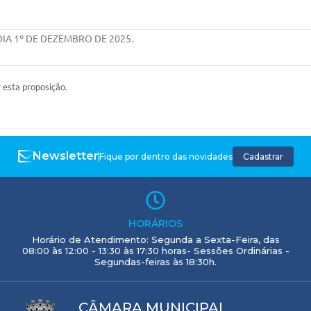
IA 1º DE DEZEMBRO DE 2025.
r esta proposição.
Newsletter
Fique por dentro das novidades
Cadastrar
HORÁRIOS
Horário de Atendimento: Segunda a Sexta-Feira, das
08:00 às 12:00 - 13:30 às 17:30 horas- Sessões Ordinárias -
Segundas-feiras às 18:30h.
CÂMARA MUNICIPAL