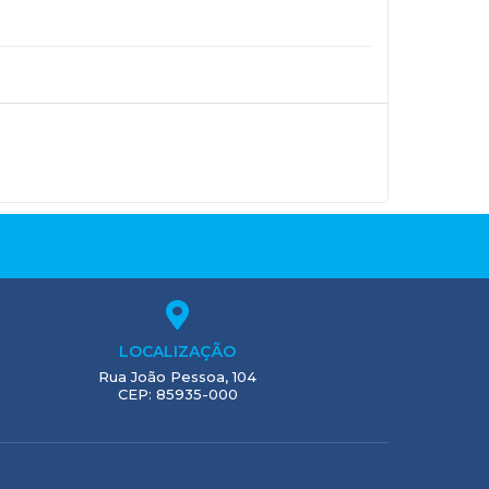
LOCALIZAÇÃO
Rua João Pessoa, 104
CEP: 85935-000