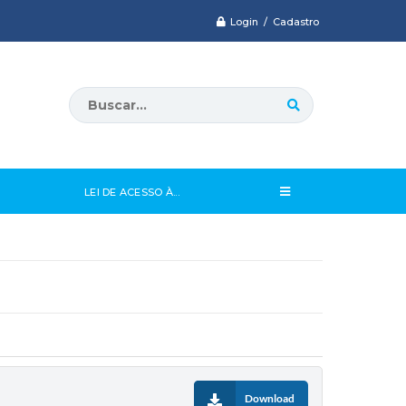
Login / Cadastro
LEI DE ACESSO À...
Download