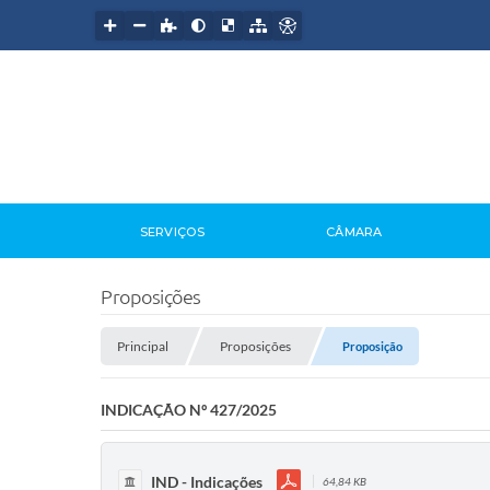
SERVIÇOS
CÂMARA
Proposições
Principal
Proposições
Proposição
INDICAÇÃO Nº 427/2025
IND - Indicações
64,84 KB