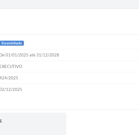
Encaminhado
De 01/01/2025 até 31/12/2028
EXECUTIVO
424/2025
02/12/2025
S