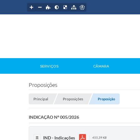
SERVIÇOS
CÂMARA
Proposições
Principal
Proposições
Proposição
INDICAÇÃO Nº 005/2026
IND - Indicações
455,39 KB