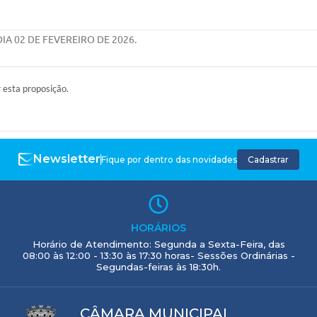
A 02 DE FEVEREIRO DE 2026.
r esta proposição.
Newsletter
Fique por dentro das novidades
Cadastrar
HORÁRIOS
Horário de Atendimento: Segunda a Sexta-Feira, das
08:00 às 12:00 - 13:30 às 17:30 horas- Sessões Ordinárias -
Segundas-feiras às 18:30h.
CÂMARA MUNICIPAL