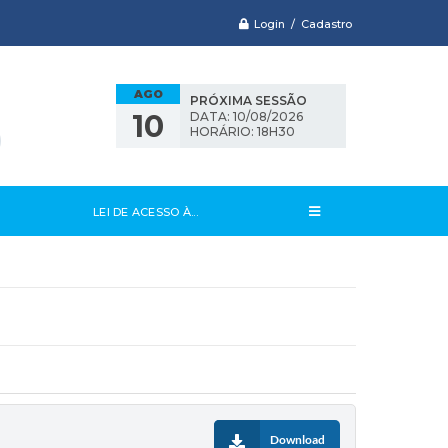
Login / Cadastro
AGO
PRÓXIMA SESSÃO
10
DATA: 10/08/2026
HORÁRIO: 18H30
LEI DE ACESSO À...
Download