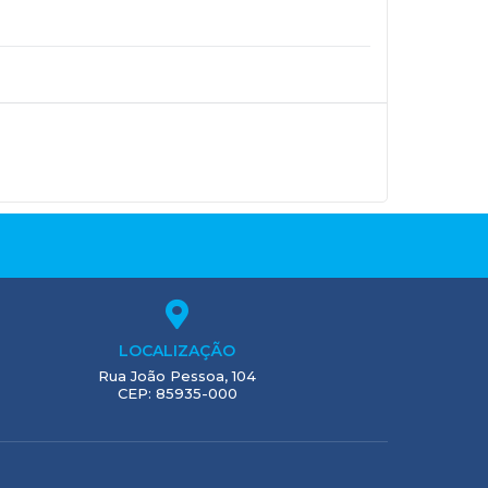
LOCALIZAÇÃO
Rua João Pessoa, 104
CEP: 85935-000