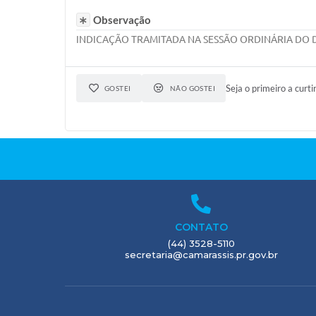
Observação
INDICAÇÃO TRAMITADA NA SESSÃO ORDINÁRIA DO DI
Seja o primeiro a curti
GOSTEI
NÃO GOSTEI
CONTATO
(44) 3528-5110
secretaria@camarassis.pr.gov.br