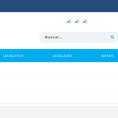
LEGISLATIVO
LEGISLAÇÃO
EDITAIS