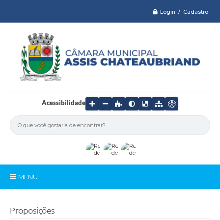
Login / Cadastro
Acessibilidade
MENU
Serviços
Proposições
Câmara