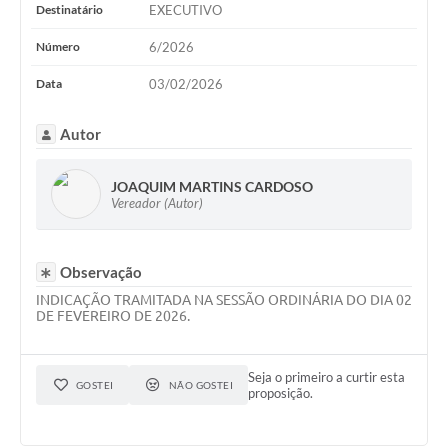
WebMail
Destinatário
EXECUTIVO
Número
6/2026
FAQ / Perguntas e Respostas Frequentes
Data
03/02/2026
Autor
JOAQUIM MARTINS CARDOSO
Vereador (Autor)
Observação
INDICAÇÃO TRAMITADA NA SESSÃO ORDINÁRIA DO DIA 02
DE FEVEREIRO DE 2026.
Seja o primeiro a curtir esta
GOSTEI
NÃO GOSTEI
proposição.