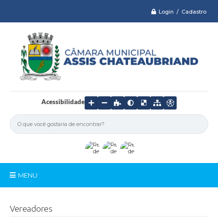
Login / Cadastro
Acessibilidade
MENU
Serviços
Vereadores
Câmara