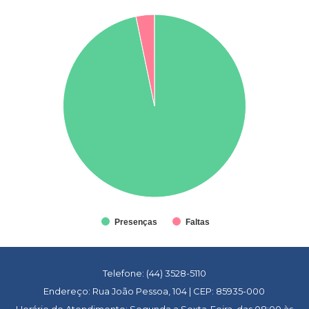
Presenças
Faltas
Telefone: (44) 3528-5110
Endereço: Rua João Pessoa, 104 | CEP: 85935-000