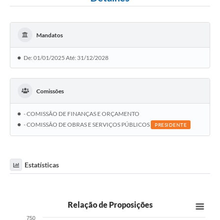
WebMail
FAQ / Perguntas e Respostas Frequentes
Mandatos
De: 01/01/2025 Até: 31/12/2028
Comissões
- COMISSÃO DE FINANÇAS E ORÇAMENTO
- COMISSÃO DE OBRAS E SERVIÇOS PÚBLICOS
PRESIDENTE
Estatísticas
Relação de Proposições
750