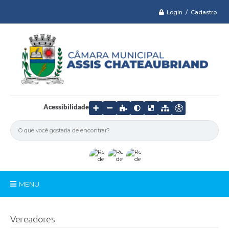
Login / Cadastro
Acessibilidade
MENU
Serviços
Vereadores
Câmara