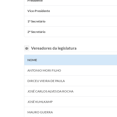
Presidente
Vice-Presidente
1º Secretário
2º Secretário
Vereadores da legislatura
NOME
ANTONIO MORI FILHO
DIRCEU VIEIRA DE PAULA
JOSÉ CARLOS ALVES DA ROCHA
JOSÉ KUHLKAMP
MAURO GUERRA