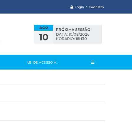
Login / Cadastro
AGO
PRÓXIMA SESSÃO
10
DATA: 10/08/2026
HORÁRIO: 18H30
LEI DE ACESSO À...