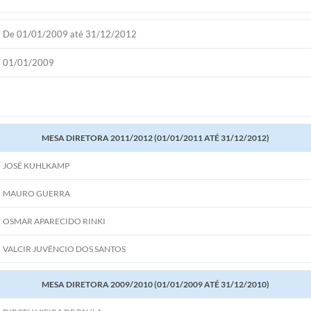
De 01/01/2009 até 31/12/2012
01/01/2009
MESA DIRETORA 2011/2012 (01/01/2011 ATÉ 31/12/2012)
JOSÉ KUHLKAMP
MAURO GUERRA
OSMAR APARECIDO RINKI
VALCIR JUVÊNCIO DOS SANTOS
MESA DIRETORA 2009/2010 (01/01/2009 ATÉ 31/12/2010)