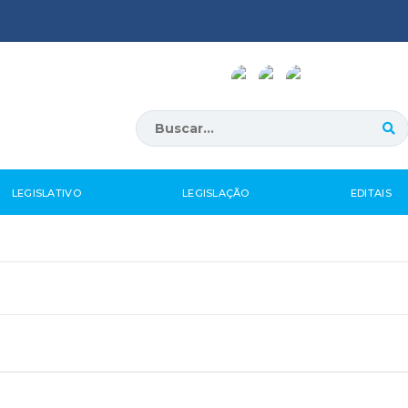
LEGISLATIVO
LEGISLAÇÃO
EDITAIS