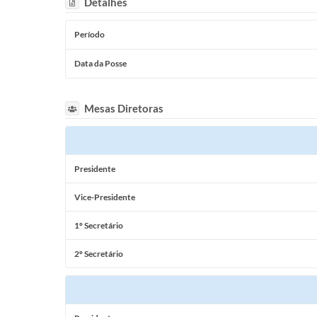
Detalhes
Período
Data da Posse
Mesas Diretoras
Presidente
Vice-Presidente
1º Secretário
2º Secretário