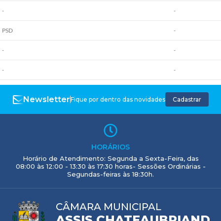
-
-
PSD
-
-
-
-
-
Newsletter
Fique por dentro das novidades
Cadastrar
HORÁRIOS
Horário de Atendimento: Segunda a Sexta-Feira, das
08:00 às 12:00 - 13:30 às 17:30 horas- Sessões Ordinárias -
Segundas-feiras às 18:30h.
CÂMARA MUNICIPAL
ASSIS CHATEAUBRIAND