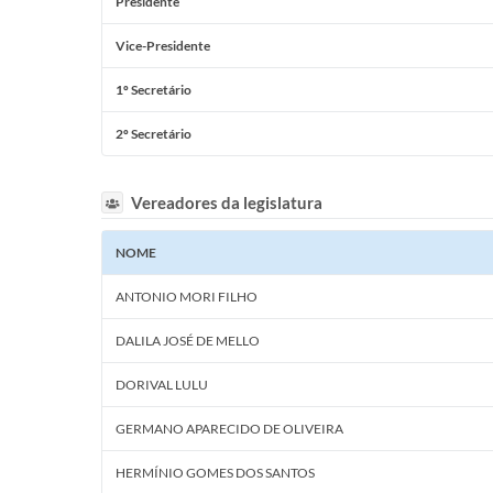
Presidente
Vice-Presidente
1º Secretário
2º Secretário
Vereadores da legislatura
NOME
ANTONIO MORI FILHO
DALILA JOSÉ DE MELLO
DORIVAL LULU
GERMANO APARECIDO DE OLIVEIRA
HERMÍNIO GOMES DOS SANTOS