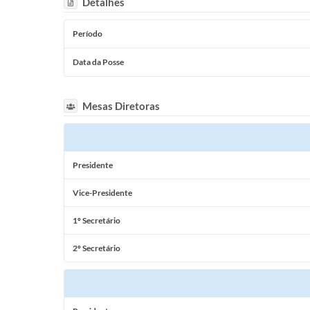
Detalhes
Período
Data da Posse
Mesas Diretoras
Presidente
Vice-Presidente
1º Secretário
2º Secretário