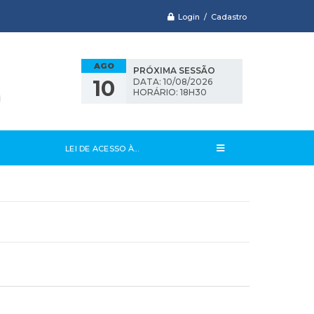
Login / Cadastro
AGO
PRÓXIMA SESSÃO
10
DATA: 10/08/2026
HORÁRIO: 18H30
LEI DE ACESSO À...