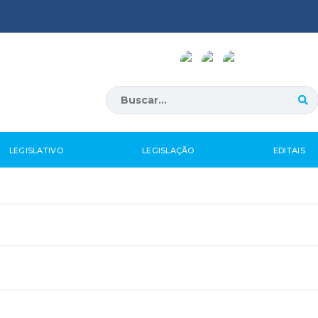
LEGISLATIVO
LEGISLAÇÃO
EDITAIS