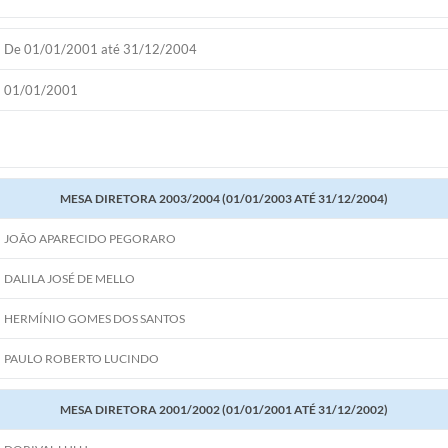
De 01/01/2001 até 31/12/2004
01/01/2001
MESA DIRETORA 2003/2004 (01/01/2003 ATÉ 31/12/2004)
JOÃO APARECIDO PEGORARO
DALILA JOSÉ DE MELLO
HERMÍNIO GOMES DOS SANTOS
PAULO ROBERTO LUCINDO
MESA DIRETORA 2001/2002 (01/01/2001 ATÉ 31/12/2002)