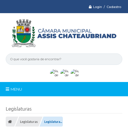
Login / Cadastro
MENU
Serviços
Legislaturas
Câmara
Legislaturas
Legislatura...
Legislativo