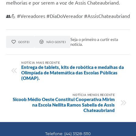
melhorias e por serem a voz de Assis Chateaubriand.
👥💪 #Vereadores #DiaDoVereador #AssisChateaubriand
Seja o primeiro a curtir esta
GOSTEI
NÃO GOSTEI
notícia.
NOTÍCIA MAIS RECENTE
Entrega de tablets, kits de robótica e medalhas da
Olimpíada de Matemática das Escolas Públicas
(OMAP).
NOTÍCIA MENOS RECENTE
Sicoob Médio Oeste Constitui Cooperativa Mirim
na Escola Nellita Ramos Sabella de Assis
Chateaubriand
Telefone: (44) 3528-5110