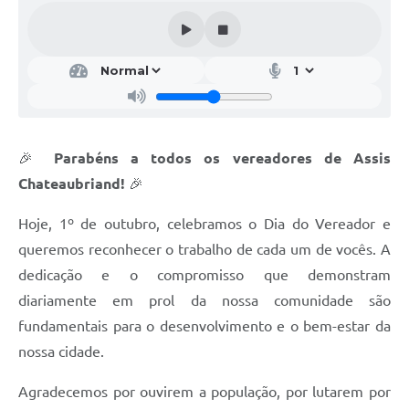
WebMail
FAQ / Perguntas e Respostas Frequentes
🎉
Parabéns a todos os vereadores de Assis
Chateaubriand!
🎉
Hoje, 1º de outubro, celebramos o Dia do Vereador e
queremos reconhecer o trabalho de cada um de vocês. A
dedicação e o compromisso que demonstram
diariamente em prol da nossa comunidade são
fundamentais para o desenvolvimento e o bem-estar da
nossa cidade.
Agradecemos por ouvirem a população, por lutarem por