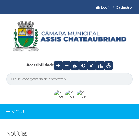
Login / Cadastro
Acessibilidade
MENU
Serviços
Notícias
Câmara