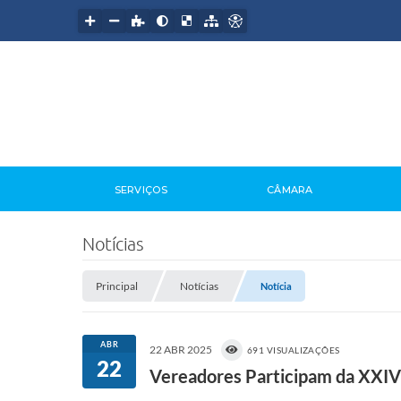
SERVIÇOS
CÂMARA
Notícias
Principal
Notícias
Notícia
ABR
22 ABR 2025
691 VISUALIZAÇÕES
22
Vereadores Participam da XXIV 