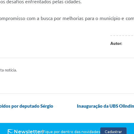
 os desafios enfrentados pelas cidades.
mpromisso com a busca por melhorias para o município e com a
Autor:
ta notícia.
bidos por deputado Sérgio
Inauguração da UBS Olindin
Newsletter
Fique por dentro das novidades
Cadastrar