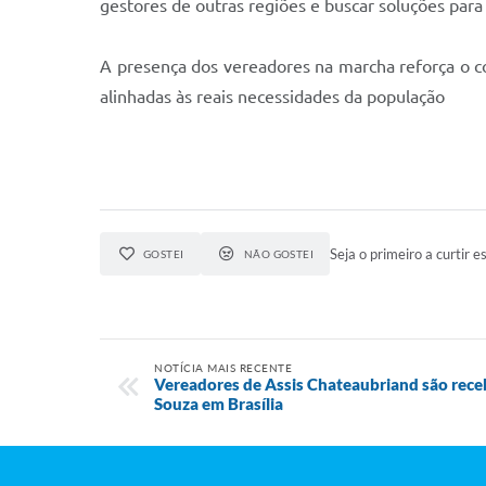
gestores de outras regiões e buscar soluções para
A presença dos vereadores na marcha reforça o co
alinhadas às reais necessidades da população
Seja o primeiro a curtir es
GOSTEI
NÃO GOSTEI
NOTÍCIA MAIS RECENTE
Vereadores de Assis Chateaubriand são rece
Souza em Brasília