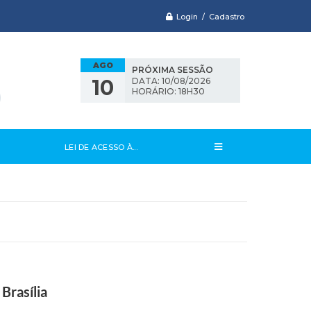
Login / Cadastro
AGO
PRÓXIMA SESSÃO
10
DATA: 10/08/2026
HORÁRIO: 18H30
LEI DE ACESSO À...
Brasília