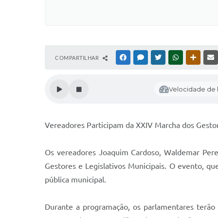
COMPARTILHAR
FACEBOOK
MESSENGER
TWITTER
WHATSAPP
OUTRAS
Velocidade de l
Vereadores Participam da XXIV Marcha dos Gestore
Os vereadores Joaquim Cardoso, Waldemar Pereira
Gestores e Legislativos Municipais. O evento, q
pública municipal.
Durante a programação, os parlamentares terão 