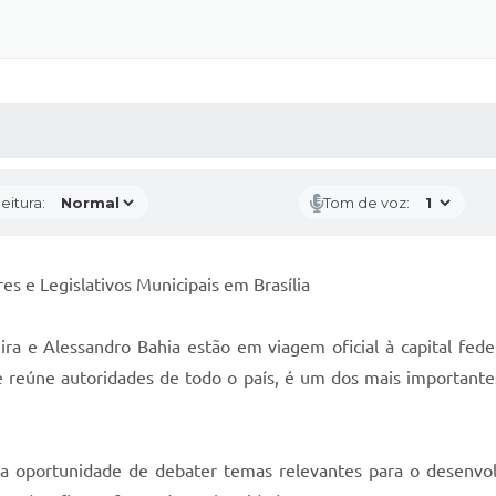
 MÍDIAS
RECEBA NOTÍCIAS
eitura:
Tom de voz:
s e Legislativos Municipais em Brasília
 e Alessandro Bahia estão em viagem oficial à capital feder
ue reúne autoridades de todo o país, é um dos mais importante
a oportunidade de debater temas relevantes para o desenvol