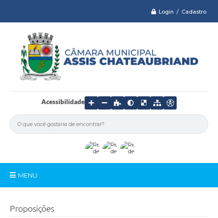
Login / Cadastro
Acessibilidade
MENU
Serviços
Proposições
Câmara