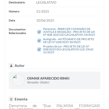
WebMail
Destinatário
LEGISLATIVO
Número
31/2025
FAQ / Perguntas e Respostas Frequentes
Data
10/06/2025
Pareceres - PARECER COMISSÃO DE
Documentos
JUSTIÇA E REDAÇÃO - PROJETO DE LEI
Relacionados
Nº 008-2025 DO LEGISLATIVO 54/2025
Autógrafo - AUTÓGRAFO DE PROJETO
DE LEI Nº 028/2025 30/2025
Projetos de Lei - PROJETO DE LEI Nº
008/2025 DO LEGISLATIVO (LEI 3562)
31/2025
Autor
OSMAR APARECIDO RINKI
Vereador (Autor)
Ementa
Denomina de “Rua PALMIRA FORMIGARI