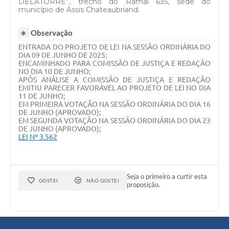
DELATORRE”, trecho do Ramal 635, sede do
município de Assis Chateaubriand.
Observação
ENTRADA DO PROJETO DE LEI NA SESSÃO ORDINÁRIA DO
DIA 09 DE JUNHO DE 2025;
ENCAMINHADO PARA COMISSÃO DE JUSTIÇA E REDAÇÃO
NO DIA 10 DE JUNHO;
APÓS ANÁLISE A COMISSÃO DE JUSTIÇA E REDAÇÃO
EMITIU PARECER FAVORÁVEL AO PROJETO DE LEI NO DIA
11 DE JUNHO;
EM PRIMEIRA VOTAÇÃO NA SESSÃO ORDINÁRIA DO DIA 16
DE JUNHO (APROVADO);
EM SEGUNDA VOTAÇÃO NA SESSÃO ORDINÁRIA DO DIA 23
DE JUNHO (APROVADO);
LEI Nº 3.562
Seja o primeiro a curtir esta
GOSTEI
NÃO GOSTEI
proposição.