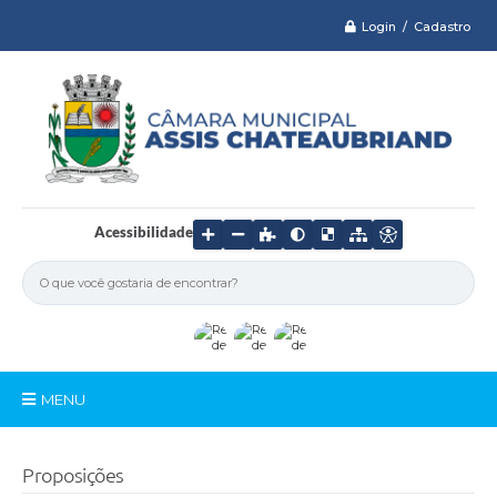
Login / Cadastro
Acessibilidade
MENU
Serviços
Proposições
Câmara