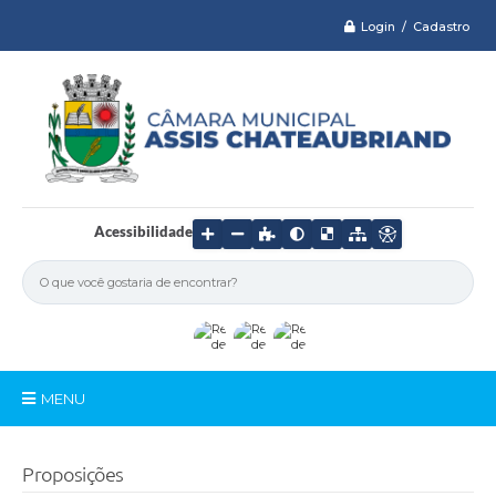
Login / Cadastro
Acessibilidade
MENU
Serviços
Proposições
Câmara