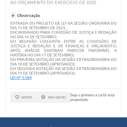
AO ORÇAMENTO DO EXERCÍCIO DE 2025.
Observação
ENTRADA DO PROJETO DE LEI NA SESSÃO ORDINÁRIA DO
DIA 15 DE SETEMBRO DE 2025;
ENCAMINHADO PARA COMISSÃO DE JUSTIÇA E REDAÇÃO
NO DIA 16 DE SETEMBRO;
EM REUNIÃO CONJUNTA ENTRE AS COMISSÕES DE
JUSTIÇA E REDAÇÃO E DE FINANÇAS E ORÇAMENTO,
APÓS ANÁLISE EMITIRAM PARECER FAVORÁVEL A
MATÉRIA NO DIA 17 DE SETEMBRO;
EM PRIMEIRA VOTAÇÃO NA SESSÃO EXTRAORDINÁRIA DO
DIA 18 DE SETEMBRO (APROVADO);
EM SEGUNDA VOTAÇÃO NA SESSÃO EXTRAORDINÁRIA DO
DIA 19 DE SETEMBRO (APROVADO);
LEI Nº 3.584
Seja o primeiro a curtir esta
GOSTEI
NÃO GOSTEI
proposição.