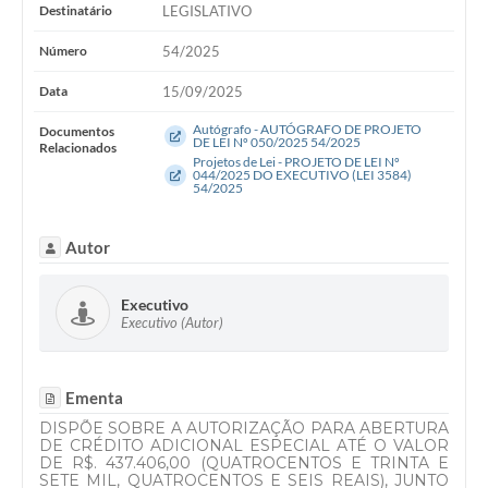
WebMail
Destinatário
LEGISLATIVO
Número
54/2025
FAQ / Perguntas e Respostas Frequentes
Data
15/09/2025
Autógrafo - AUTÓGRAFO DE PROJETO
Documentos
DE LEI Nº 050/2025 54/2025
Relacionados
Projetos de Lei - PROJETO DE LEI Nº
044/2025 DO EXECUTIVO (LEI 3584)
54/2025
Autor
Executivo
Executivo (Autor)
Ementa
DISPÕE SOBRE A AUTORIZAÇÃO PARA ABERTURA
DE CRÉDITO ADICIONAL ESPECIAL ATÉ O VALOR
DE R$. 437.406,00 (QUATROCENTOS E TRINTA E
SETE MIL, QUATROCENTOS E SEIS REAIS), JUNTO