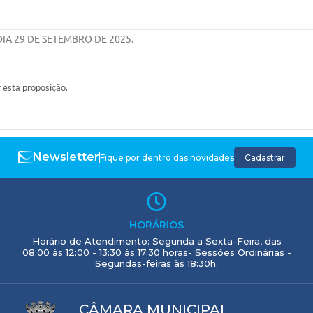
IA 29 DE SETEMBRO DE 2025.
r esta proposição.
Newsletter
Fique por dentro das novidades
Cadastrar
HORÁRIOS
Horário de Atendimento: Segunda a Sexta-Feira, das
08:00 às 12:00 - 13:30 às 17:30 horas- Sessões Ordinárias -
Segundas-feiras às 18:30h.
CÂMARA MUNICIPAL