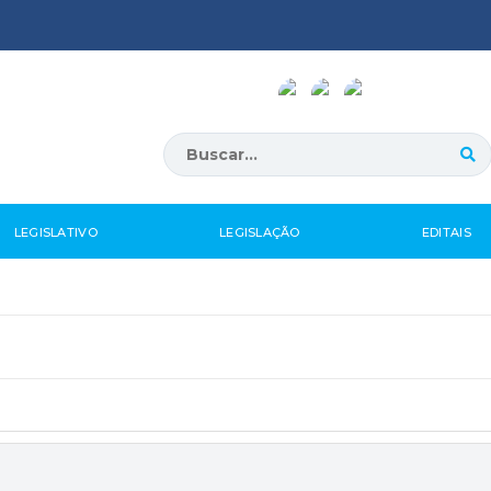
LEGISLATIVO
LEGISLAÇÃO
EDITAIS