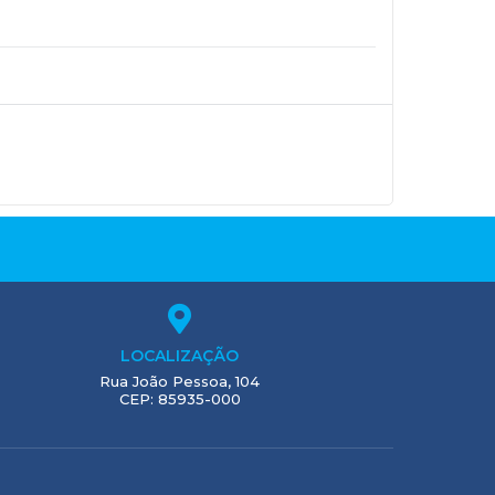
LOCALIZAÇÃO
Rua João Pessoa, 104
CEP: 85935-000