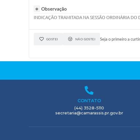
Observação
INDICAÇÃO TRAMITADA NA SESSÃO ORDINÁRIA DO D
Seja o primeiro a curti
GOSTEI
NÃO GOSTEI
CONTATO
(44) 3528-5110
secretaria@camarassis.pr.gov.br