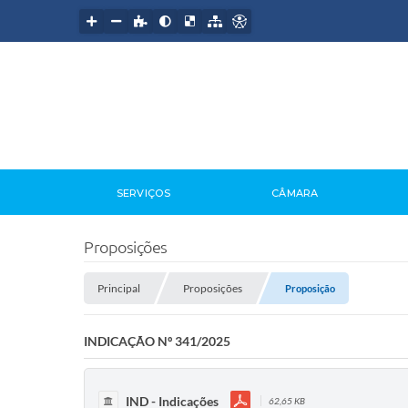
SERVIÇOS
CÂMARA
Proposições
Principal
Proposições
Proposição
INDICAÇÃO Nº 341/2025
IND - Indicações
62,65 KB