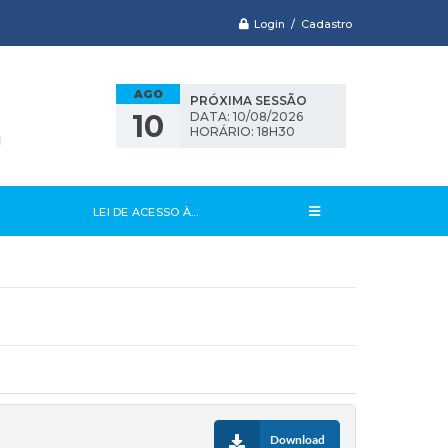
Login / Cadastro
AGO
PRÓXIMA SESSÃO
10
DATA: 10/08/2026
HORÁRIO: 18H30
LEI DE ACESSO À...
Download