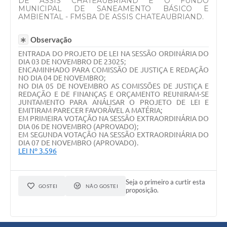
DE ASSIS CHATEAUBRIAND E O FUNDO
MUNICIPAL DE SANEAMENTO BÁSICO E
AMBIENTAL - FMSBA DE ASSIS CHATEAUBRIAND.
Observação
ENTRADA DO PROJETO DE LEI NA SESSÃO ORDINÁRIA DO
DIA 03 DE NOVEMBRO DE 23025;
ENCAMINHADO PARA COMISSÃO DE JUSTIÇA E REDAÇÃO
NO DIA 04 DE NOVEMBRO;
NO DIA 05 DE NOVEMBRO AS COMISSÕES DE JUSTIÇA E
REDAÇÃO E DE FINANÇAS E ORÇAMENTO REUNIRAM-SE
JUNTAMENTO PARA ANÁLISAR O PROJETO DE LEI E
EMITIRAM PARECER FAVORÁVEL A MATÉRIA;
EM PRIMEIRA VOTAÇÃO NA SESSÃO EXTRAORDINÁRIA DO
DIA 06 DE NOVEMBRO (APROVADO);
EM SEGUNDA VOTAÇÃO NA SESSÃO EXTRAORDINÁRIA DO
DIA 07 DE NOVEMBRO (APROVADO).
LEI Nº 3.596
Seja o primeiro a curtir esta
GOSTEI
NÃO GOSTEI
proposição.