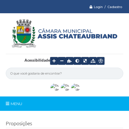
Login / Cadastro
Acessibilidade
MENU
Serviços
Proposições
Câmara