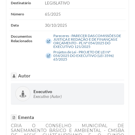
WebMail
Destinatário
LEGISLATIVO
Número
65/2025
FAQ / Perguntas e Respostas Frequentes
Data
30/10/2025
Pareceres - PARECER DAS COMISSÕES DE
Documentos
JUSTIÇA E REDAÇÃO E DE FINANÇAS E
Relacionados
ORÇAMENTO - PL Nº 054/2025 DO
EXECUTIVO 121/2025
Projetos de Lei - PROJETO DE LEI Nº
054/2025 DO EXECUTIVO (LEI 3596)
65/2025
Autor
Executivo
Executivo (Autor)
Ementa
CRIA O CONSELHO MUNICIPAL DE
SANEMANENTO BÁSICO E AMBIENTAL - CMSBA