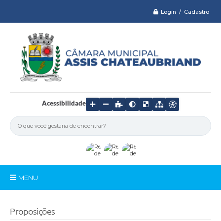
Login / Cadastro
Acessibilidade
MENU
Serviços
Proposições
Câmara