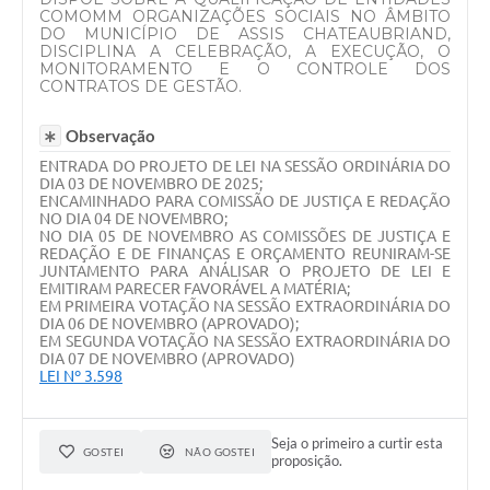
COMOMM ORGANIZAÇÕES SOCIAIS NO ÂMBITO
DO MUNICÍPIO DE ASSIS CHATEAUBRIAND,
DISCIPLINA A CELEBRAÇÃO, A EXECUÇÃO, O
MONITORAMENTO E O CONTROLE DOS
CONTRATOS DE GESTÃO.
Observação
ENTRADA DO PROJETO DE LEI NA SESSÃO ORDINÁRIA DO
DIA 03 DE NOVEMBRO DE 2025;
ENCAMINHADO PARA COMISSÃO DE JUSTIÇA E REDAÇÃO
NO DIA 04 DE NOVEMBRO;
NO DIA 05 DE NOVEMBRO AS COMISSÕES DE JUSTIÇA E
REDAÇÃO E DE FINANÇAS E ORÇAMENTO REUNIRAM-SE
JUNTAMENTO PARA ANÁLISAR O PROJETO DE LEI E
EMITIRAM PARECER FAVORÁVEL A MATÉRIA;
EM PRIMEIRA VOTAÇÃO NA SESSÃO EXTRAORDINÁRIA DO
DIA 06 DE NOVEMBRO (APROVADO);
​EM SEGUNDA VOTAÇÃO NA SESSÃO EXTRAORDINÁRIA DO
DIA 07 DE NOVEMBRO (APROVADO)
LEI Nº 3.598
Seja o primeiro a curtir esta
GOSTEI
NÃO GOSTEI
proposição.