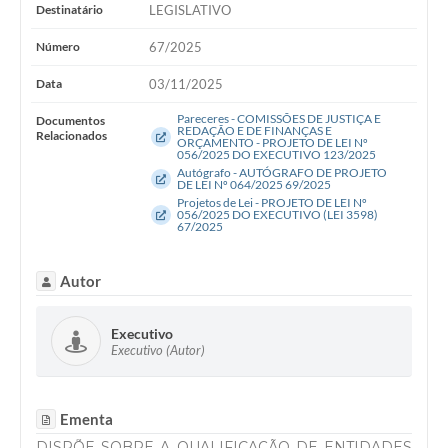
WebMail
Destinatário
LEGISLATIVO
Número
67/2025
FAQ / Perguntas e Respostas Frequentes
Data
03/11/2025
Pareceres - COMISSÕES DE JUSTIÇA E
Documentos
REDAÇÃO E DE FINANÇAS E
Relacionados
ORÇAMENTO - PROJETO DE LEI Nº
056/2025 DO EXECUTIVO 123/2025
Autógrafo - AUTÓGRAFO DE PROJETO
DE LEI Nº 064/2025 69/2025
Projetos de Lei - PROJETO DE LEI Nº
056/2025 DO EXECUTIVO (LEI 3598)
67/2025
Autor
Executivo
Executivo (Autor)
Ementa
DISPÕE SOBRE A QUALIFICAÇÃO DE ENTIDADES