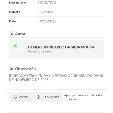
WebMail
Destinatário
EXECUTIVO
Número
382/2025
FAQ / Perguntas e Respostas Frequentes
Data
04/11/2025
Autor
HEMERSON RICARDO DA SILVA MOURA
Vereador (Autor)
Observação
INDICAÇÃO TRAMITADA NA SESSÃO ORDINÁRIA DO DIA 03
DE NOVEMBRO DE 2025.
Seja o primeiro a curtir esta
GOSTEI
NÃO GOSTEI
proposição.