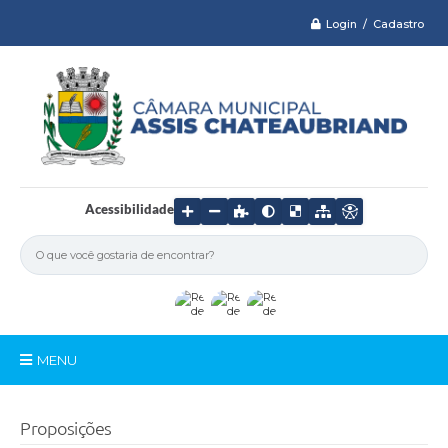
Login / Cadastro
Acessibilidade
MENU
Serviços
Proposições
Câmara