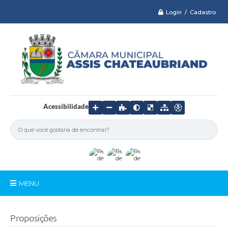
Login / Cadastro
Acessibilidade
MENU
Serviços
Proposições
Câmara