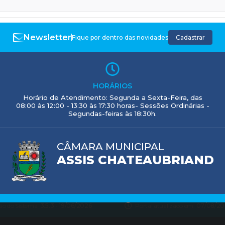
Newsletter
Fique por dentro das novidades
Cadastrar
HORÁRIOS
Horário de Atendimento: Segunda a Sexta-Feira, das
08:00 às 12:00 - 13:30 às 17:30 horas- Sessões Ordinárias -
Segundas-feiras às 18:30h.
CÂMARA MUNICIPAL
ASSIS CHATEAUBRIAND
ão do Sistema:
3.5.3 - 19/06/2026
Portal atualizado em:
07/08/20