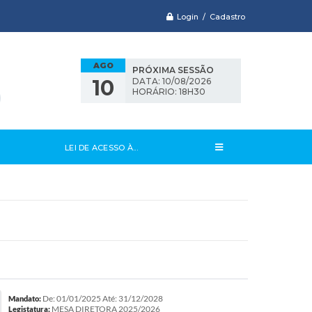
Login / Cadastro
AGO
PRÓXIMA SESSÃO
10
DATA: 10/08/2026
HORÁRIO: 18H30
LEI DE ACESSO À...
De: 01/01/2025 Até: 31/12/2028
Mandato:
MESA DIRETORA 2025/2026
Legistatura: