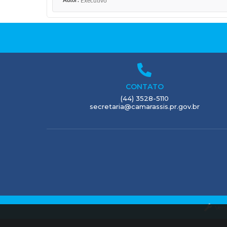
Executivo
CONTATO
(44) 3528-5110
secretaria@camarassis.pr.gov.br
Vers