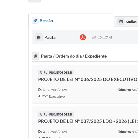
Sessão
Mídias
Pauta
pdf - 104,17 KB
Pauta / Ordem do dia / Expediente
PL - PROJETOS DE LEI
PROJETO DE LEI Nº 036/2025 DO EXECUTIVO P
Data:
29/08/2025
Número:
50/
Autor:
Executivo
PL - PROJETOS DE LEI
PROJETO DE LEI Nº 037/2025 LDO - 2026 (LEI
Data:
29/08/2025
Número:
51/
Autor: