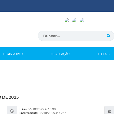
LEGISLATIVO
LEGISLAÇÃO
EDITAIS
 DE 2025
06/10/2025 às 18:30
Início:
06/10/2025 às 19:11
Encerramento: