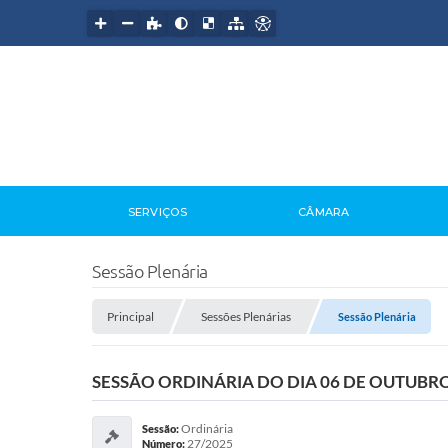
SERVIÇOS
CÂMARA
Sessão Plenária
Principal
Sessões Plenárias
Sessão Plenária
SESSÃO ORDINÁRIA DO DIA 06 DE OUTUBRO
Ordinária
Sessão:
27/2025
Número: