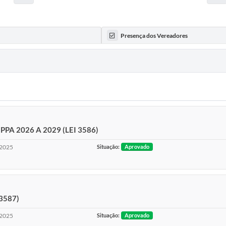
Presença dos Vereadores
PA 2026 A 2029 (LEI 3586)
2025
Situação:
Aprovado
 3587)
2025
Situação:
Aprovado