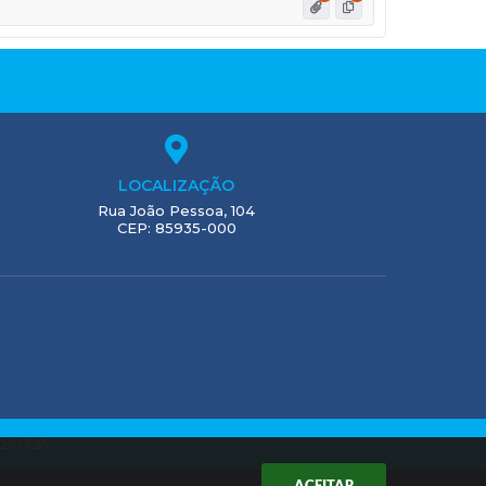
LOCALIZAÇÃO
Rua João Pessoa, 104
CEP: 85935-000
26 13:25
ACEITAR