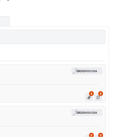
ORDEM DO DIA
3
2
ORDEM DO DIA
2
2