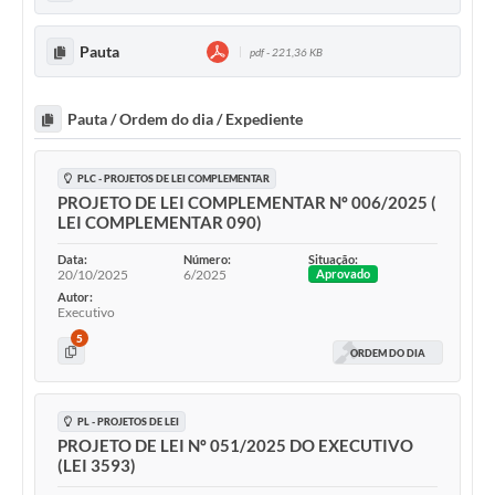
WebMail
Pauta
FAQ / Perguntas e Respostas Frequentes
pdf - 221,36 KB
Pauta / Ordem do dia / Expediente
PLC - PROJETOS DE LEI COMPLEMENTAR
PROJETO DE LEI COMPLEMENTAR Nº 006/2025 (
LEI COMPLEMENTAR 090)
Data:
Número:
Situação:
20/10/2025
6/2025
Aprovado
Autor:
Executivo
5
ORDEM DO DIA
PL - PROJETOS DE LEI
PROJETO DE LEI Nº 051/2025 DO EXECUTIVO
(LEI 3593)