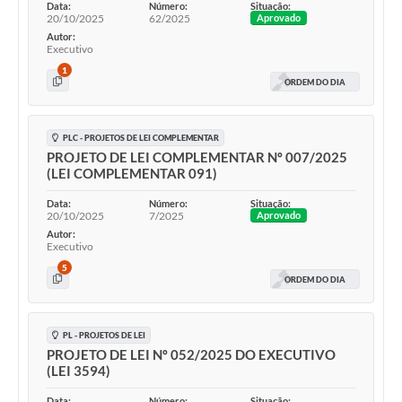
Data:
Número:
Situação:
20/10/2025
62/2025
Aprovado
Autor:
Executivo
1
ORDEM DO DIA
PLC - PROJETOS DE LEI COMPLEMENTAR
PROJETO DE LEI COMPLEMENTAR Nº 007/2025
(LEI COMPLEMENTAR 091)
Data:
Número:
Situação:
20/10/2025
7/2025
Aprovado
Autor:
Executivo
5
ORDEM DO DIA
PL - PROJETOS DE LEI
PROJETO DE LEI Nº 052/2025 DO EXECUTIVO
(LEI 3594)
Data:
Número:
Situação: