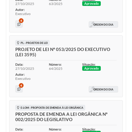
27/10/2025
63/2025
Aprovado
Autor:
Executivo
4
ORDEM DO DIA
PL - PROJETOS DE LEI
PROJETO DE LEI Nº 053/2025 DO EXECUTIVO
(LEI 3595)
Data:
Número:
Situação:
27/10/2025
64/2025
Aprovado
Autor:
Executivo
4
ORDEM DO DIA
E-LOM - PROPOSTA DE EMENDA À LEI ORGÂNICA
PROPOSTA DE EMENDA A LEI ORGÂNICA Nº
002/2025 DO LEGISLATIVO
Data:
Número:
Situação: