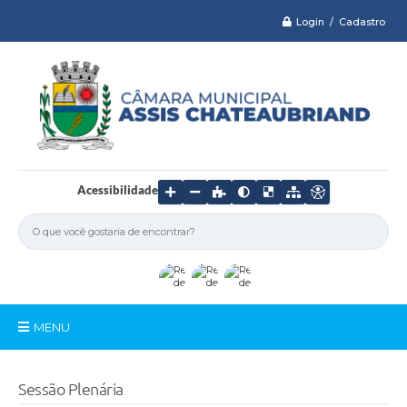
Login / Cadastro
Acessibilidade
MENU
Serviços
Sessão Plenária
Câmara