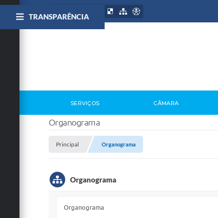
TRANSPARÊNCIA
SERVIÇOS
CÂMARA
Organograma
Principal
Organograma
Organograma
Organograma