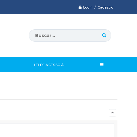
Login / Cadastro
LEI DE ACESSO À...