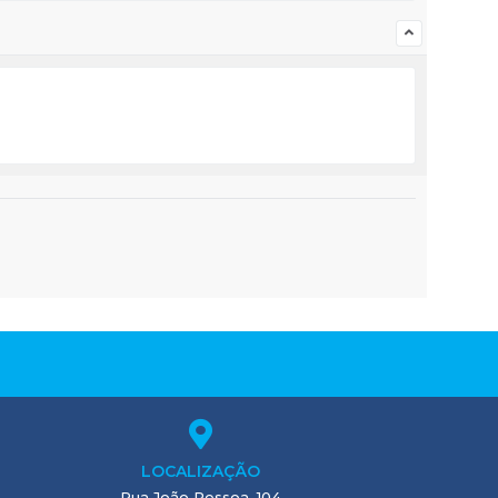
LOCALIZAÇÃO
Rua João Pessoa, 104