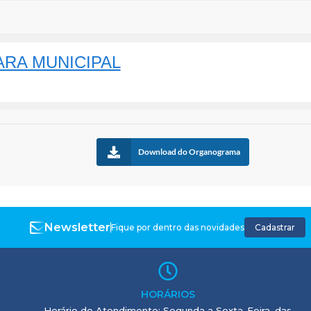
RA MUNICIPAL
Download do Organograma
Newsletter
Fique por dentro das novidades
Cadastrar
HORÁRIOS
Horário de Atendimento: Segunda a Sexta-Feira, das