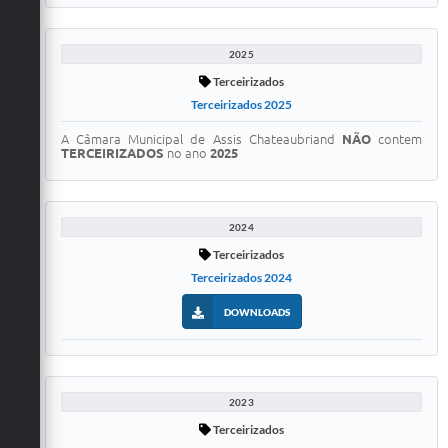
FAQ / Perguntas e Respostas Frequentes
2025
Terceirizados
Terceirizados 2025
A Câmara Municipal de Assis Chateaubriand
NÃO
contem
TERCEIRIZADOS
no ano
2025
2024
Terceirizados
Terceirizados 2024
DOWNLOADS
2023
Terceirizados