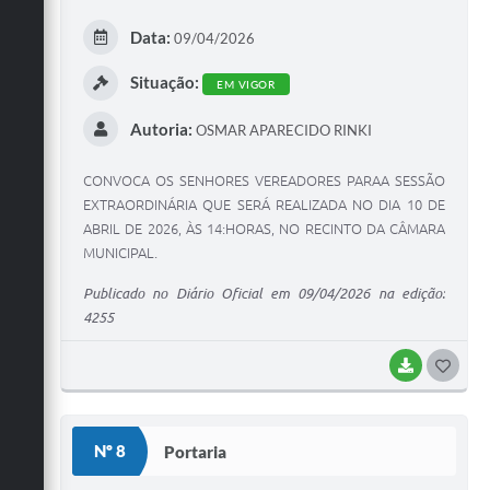
E
Data:
09/04/2026
I
Situação:
EM VIGOR
Autoria:
OSMAR APARECIDO RINKI
CONVOCA OS SENHORES VEREADORES PARAA SESSÃO
EXTRAORDINÁRIA QUE SERÁ REALIZADA NO DIA 10 DE
ABRIL DE 2026, ÀS 14:HORAS, NO RECINTO DA CÂMARA
MUNICIPAL.
Publicado no Diário Oficial em 09/04/2026 na edição:
4255
BAIXAR
G
O
S
Nº 8
Portaria
T