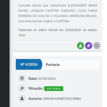
Concede diárias aos vereadores ALESSANDRO BAHIA
NUNES, JOAQUIM MARTINS CARDOSO, LUCIA MARIA
FERREIRA DO COUTO e VELANDIA APARECIDA BELINO,
para empreender viagem a CURITIBA.
Publicado no Diário Oficial em 25/02/2026 na edição:
4126
BAIXAR
ANEXOS
G
O
S
Nº 4/2026
Portaria
T
E
Data:
09/02/2026
I
Situação:
EM VIGOR
Autoria:
OSMAR APARECIDO RINKI