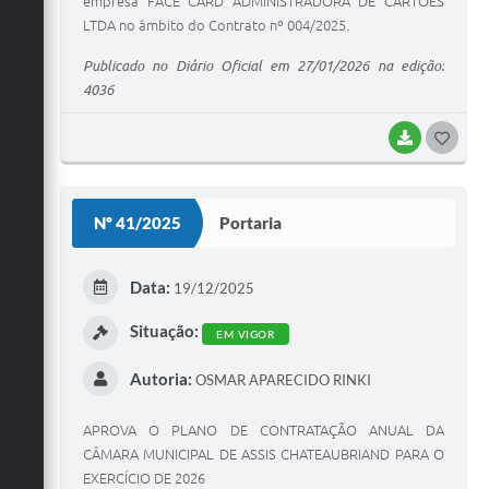
empresa FACE CARD ADMINISTRADORA DE CARTOES
LTDA no âmbito do Contrato nº 004/2025.
Publicado no Diário Oficial em 27/01/2026 na edição:
4036
BAIXAR
G
O
S
Nº 41/2025
Portaria
T
E
Data:
19/12/2025
I
Situação:
EM VIGOR
Autoria:
OSMAR APARECIDO RINKI
APROVA O PLANO DE CONTRATAÇÃO ANUAL DA
CÂMARA MUNICIPAL DE ASSIS CHATEAUBRIAND PARA O
EXERCÍCIO DE 2026