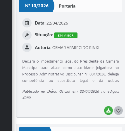
S
Nº 10/2026
Portaria
T
E
Data:
22/04/2026
I
Situação:
EM VIGOR
Autoria:
OSMAR APARECIDO RINKI
Declara o impedimento legal do Presidente da Câmara
Municipal para atuar como autoridade julgadora no
Processo Administrativo Disciplinar nº 001/2026, delega
competência ao substituto legal e dá outras
providências.
Publicado no Diário Oficial em 22/04/2026 na edição:
4289
BAIXAR
G
O
S