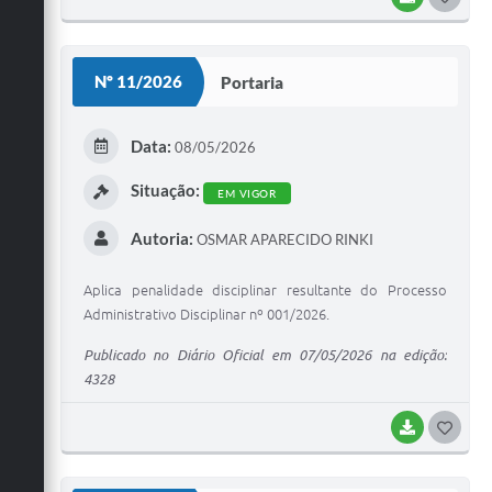
O
S
Nº 11/2026
Portaria
T
E
Data:
08/05/2026
I
Situação:
EM VIGOR
Autoria:
OSMAR APARECIDO RINKI
Aplica penalidade disciplinar resultante do Processo
Administrativo Disciplinar nº 001/2026.
Publicado no Diário Oficial em 07/05/2026 na edição:
4328
BAIXAR
G
O