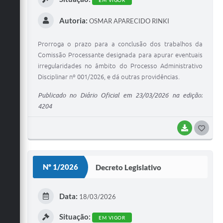
EM VIGOR
Autoria:
OSMAR APARECIDO RINKI
Prorroga o prazo para a conclusão dos trabalhos da
Comissão Processante designada para apurar eventuais
irregularidades no âmbito do Processo Administrativo
Disciplinar nº 001/2026, e dá outras providências.
Publicado no Diário Oficial em 23/03/2026 na edição:
4204
BAIXAR
G
O
S
Nº 1/2026
Decreto Legislativo
T
E
Data:
18/03/2026
I
Situação:
EM VIGOR