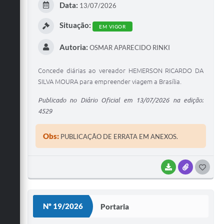
Data:
13/07/2026
I
Situação:
EM VIGOR
Autoria:
OSMAR APARECIDO RINKI
Concede diárias ao vereador HEMERSON RICARDO DA
SILVA MOURA para empreender viagem a Brasília.
Publicado no Diário Oficial em 13/07/2026 na edição:
4529
Obs:
PUBLICAÇÃO DE ERRATA EM ANEXOS.
BAIXAR
ANEXOS
G
O
S
Nº 19/2026
Portaria
T