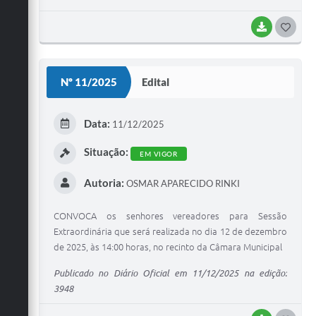
BAIXAR
G
O
S
Nº 11/2025
Edital
T
E
Data:
11/12/2025
I
Situação:
EM VIGOR
Autoria:
OSMAR APARECIDO RINKI
CONVOCA os senhores vereadores para Sessão
Extraordinária que será realizada no dia 12 de dezembro
de 2025, às 14:00 horas, no recinto da Câmara Municipal
Publicado no Diário Oficial em 11/12/2025 na edição:
3948