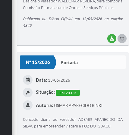
Designa o vereador WALDEMAR PEREIRA, para compor a
Comissão Permanente de Obras e Serviços Públicos.
Publicado no Diário Oficial em 13/05/2026 na edição:
4349
BAIXAR
G
O
S
Nº 15/2026
Portaria
T
E
Data:
13/05/2026
I
Situação:
EM VIGOR
Autoria:
OSMAR APARECIDO RINKI
Concede diária ao vereador ADEMIR APARECIDO DA
SILVA, para empreender viagem a FOZ DO IGUAÇU.