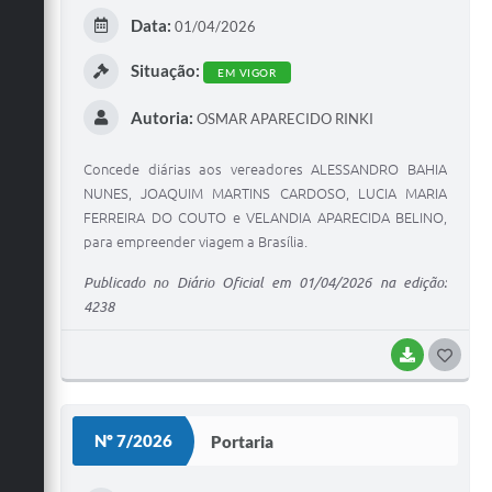
E
Data:
01/04/2026
I
Situação:
EM VIGOR
Autoria:
OSMAR APARECIDO RINKI
Concede diárias aos vereadores ALESSANDRO BAHIA
NUNES, JOAQUIM MARTINS CARDOSO, LUCIA MARIA
FERREIRA DO COUTO e VELANDIA APARECIDA BELINO,
para empreender viagem a Brasília.
Publicado no Diário Oficial em 01/04/2026 na edição:
4238
BAIXAR
G
O
S
Nº 7/2026
Portaria
T
E