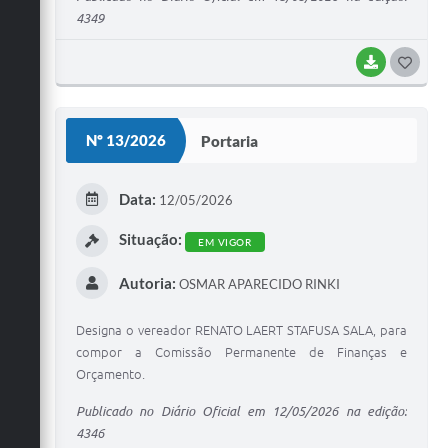
4349
BAIXAR
G
O
S
Nº 13/2026
Portaria
T
E
Data:
12/05/2026
I
Situação:
EM VIGOR
Autoria:
OSMAR APARECIDO RINKI
Designa o vereador RENATO LAERT STAFUSA SALA, para
compor a Comissão Permanente de Finanças e
Orçamento.
Publicado no Diário Oficial em 12/05/2026 na edição:
4346