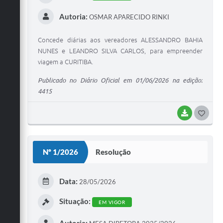
Autoria:
OSMAR APARECIDO RINKI
Concede diárias aos vereadores ALESSANDRO BAHIA
NUNES e LEANDRO SILVA CARLOS, para empreender
viagem a CURITIBA.
Publicado no Diário Oficial em 01/06/2026 na edição:
4415
BAIXAR
G
O
S
Nº 1/2026
Resolução
T
E
Data:
28/05/2026
I
Situação:
EM VIGOR
Autoria: