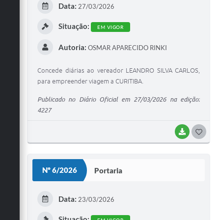
Data:
27/03/2026
I
Situação:
EM VIGOR
Autoria:
OSMAR APARECIDO RINKI
Concede diárias ao vereador LEANDRO SILVA CARLOS,
para empreender viagem a CURITIBA.
Publicado no Diário Oficial em 27/03/2026 na edição:
4227
BAIXAR
G
O
S
Nº 6/2026
Portaria
T
E
Data:
23/03/2026
I
Situação: