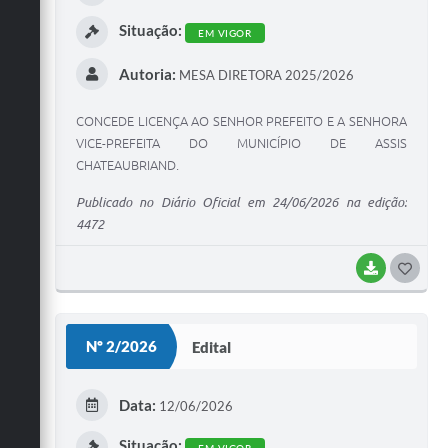
I
Situação:
EM VIGOR
Autoria:
MESA DIRETORA 2025/2026
CONCEDE LICENÇA AO SENHOR PREFEITO E A SENHORA
VICE-PREFEITA DO MUNICÍPIO DE ASSIS
CHATEAUBRIAND.
Publicado no Diário Oficial em 24/06/2026 na edição:
4472
BAIXAR
G
O
S
Nº 2/2026
Edital
T
E
Data:
12/06/2026
I
Situação: