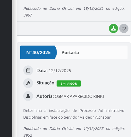
Publicado no Diário Oficial em 18/12/2025 na edição:
3967
BAIXAR
G
O
S
Nº 40/2025
Portaria
T
E
Data:
12/12/2025
I
Situação:
EM VIGOR
Autoria:
OSMAR APARECIDO RINKI
Determina a instauração de Processo Administrativo
Disciplinar, em face do Servidor Valdecir Alchapar.
Publicado no Diário Oficial em 12/12/2025 na edição:
3952