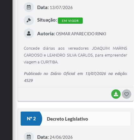
E
Data:
13/07/2026
I
Situação:
EM VIGOR
Autoria:
OSMAR APARECIDO RINKI
Concede diárias aos vereadores JOAQUIM MARINS
CARDOSO e LEANDRO SILVA CARLOS, para empreender
viagem a CURITIBA.
Publicado no Diário Oficial em 13/07/2026 na edição:
4529
BAIXAR
G
O
S
Nº 2
Decreto Legislativo
T
E
Data:
24/06/2026