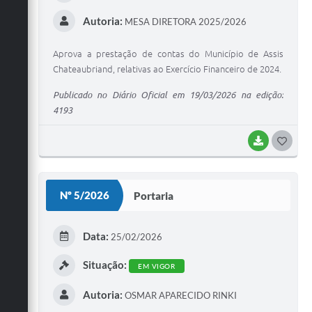
Autoria:
MESA DIRETORA 2025/2026
Aprova a prestação de contas do Município de Assis
Chateaubriand, relativas ao Exercício Financeiro de 2024.
Publicado no Diário Oficial em 19/03/2026 na edição:
4193
BAIXAR
G
O
S
Nº 5/2026
Portaria
T
E
Data:
25/02/2026
I
Situação:
EM VIGOR
Autoria:
OSMAR APARECIDO RINKI