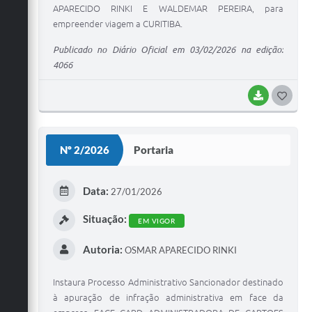
APARECIDO RINKI E WALDEMAR PEREIRA, para
empreender viagem a CURITIBA.
Publicado no Diário Oficial em 03/02/2026 na edição:
4066
BAIXAR
G
O
S
Nº 2/2026
Portaria
T
E
Data:
27/01/2026
I
Situação:
EM VIGOR
Autoria:
OSMAR APARECIDO RINKI
Instaura Processo Administrativo Sancionador destinado
à apuração de infração administrativa em face da