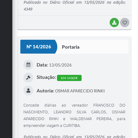
Publicado no Diário Oficial em 13/05/2026 na edição:
4349
BAIXAR
G
O
S
Nº 14/2026
Portaria
T
E
Data:
13/05/2026
I
Situação:
EM VIGOR
Autoria:
OSMAR APARECIDO RINKI
Concede diárias ao vereador FRANCISCO DO
NASCIMENTO, LEANDRO SILVA CARLOS, OSMAR
APARECIDO RINKI e WALDEMAR PEREIRA, para
empreender viagem a CURITIBA.
Publicado no Diário Oficial em 13/05/2026 na edição: