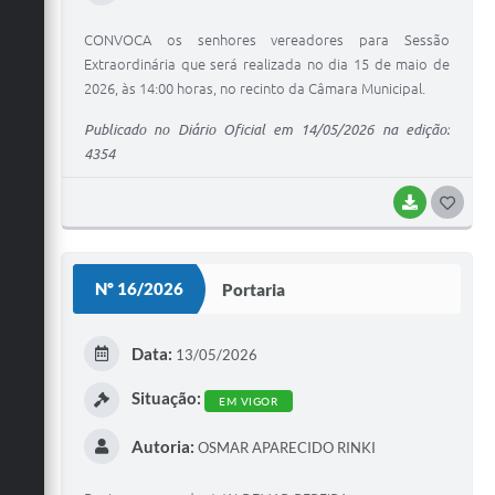
CONVOCA os senhores vereadores para Sessão
Extraordinária que será realizada no dia 15 de maio de
2026, às 14:00 horas, no recinto da Câmara Municipal.
Publicado no Diário Oficial em 14/05/2026 na edição:
4354
BAIXAR
G
O
S
Nº 16/2026
Portaria
T
E
Data:
13/05/2026
I
Situação:
EM VIGOR
Autoria:
OSMAR APARECIDO RINKI