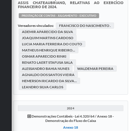
ASSIS CHATEAUBRIAND, RELATIVAS AO EXERCÍCIO
FINANCEIRO DE 2024.
PRESTAÇÃO DE CONTAS - JULGAMENTO - EXECUTIVO
Vereadores vinculados:
FRANCISCO DO NASCIMENTO .
ADEMIR APARECIDO DA SILVA
JOAQUIM MARTINS CARDOSO
LUCIA MARIA FERREIRA DO COUTO
MATHEUS HENRIQUE RIBEIRO...
OSMAR APARECIDO RINKI
RENATO LAERT STAFUSA SALA
ALESSANDRO BAHIA NUNES
WALDEMAR PEREIRA
AGNALDO DOS SANTOS VIEIRA
HEMERSON RICARDO DA SILVA...
LEANDRO SILVA CARLOS
2024
Demonstrações Contábeis - Lei 4.320/64 / Anexo 18 -
Demonstração do Fluxo de Caixa
Anexo 18