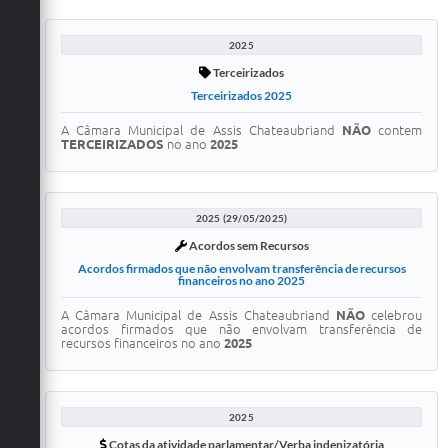
2025
Terceirizados
Terceirizados 2025
A Câmara Municipal de Assis Chateaubriand
NÃO
contem
TERCEIRIZADOS
no ano
2025
2025 (29/05/2025)
Acordos sem Recursos
Acordos firmados que não envolvam transferência de recursos
financeiros no ano 2025
A Câmara Municipal de Assis Chateaubriand
NÃO
celebrou
acordos firmados que não envolvam transferência de
recursos financeiros no ano
2025
2025
Cotas da atividade parlamentar/Verba indenizatória