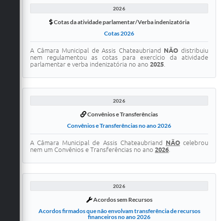
2026
Cotas da atividade parlamentar/Verba indenizatória
Cotas 2026
A Câmara Municipal de Assis Chateaubriand
NÃO
distribuiu
nem regulamentou as cotas para exercício da atividade
parlamentar e verba indenizatória no ano
2025
.
2026
Convênios e Transferências
Convênios e Transferências no ano 2026
A Câmara Municipal de Assis Chateaubriand
NÃO
celebrou
nem um Convênios e Transferências no ano
2026
.
2026
Acordos sem Recursos
Acordos firmados que não envolvam transferência de recursos
financeiros no ano 2026