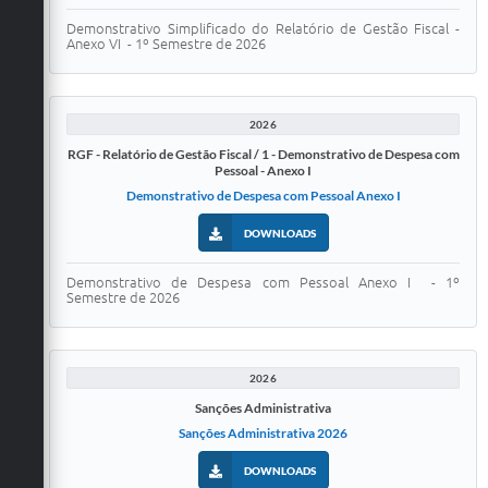
Demonstrativo Simplificado do Relatório de Gestão Fiscal -
FAQ / Perguntas e Respostas Frequentes
Anexo VI - 1º Semestre de 2026
2026
RGF - Relatório de Gestão Fiscal / 1 - Demonstrativo de Despesa com
Pessoal - Anexo I
Demonstrativo de Despesa com Pessoal Anexo I
DOWNLOADS
Demonstrativo de Despesa com Pessoal Anexo I - 1º
Semestre de 2026
2026
Sanções Administrativa
Sanções Administrativa 2026
DOWNLOADS